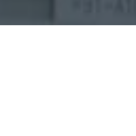
Unternehmen
Seit 1980 sind wir Ihr Spezialist für
Mess-, Steuer- und Regelanlagen.
Nutzen Sie dabei unsere Erfahrung in
den Bereichen Messdatenerfassung,
SPS und Sensorik.
Sie bekommen bei uns alles aus einer
Hand. Wir übernehmen für Sie alle